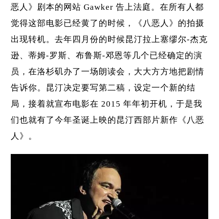
恶人》剧本的网站 Gawker 告上法庭。在所有人都
觉得这部电影已经黄了的时候，《八恶人》的拍摄
出现转机。去年四月份的时候昆汀拉上塞缪尔-杰克
逊、蒂姆-罗斯、布鲁斯-邓恩等几个已经确定的演
员，在洛杉矶办了一场朗读会，大大方方地把剧情
告诉你。昆汀决定要写第二稿，设定一个新的结
局，接着就宣布电影在 2015 年年初开机，于是我
们也就有了今年圣诞上映的昆汀西部片新作《八恶
人》。