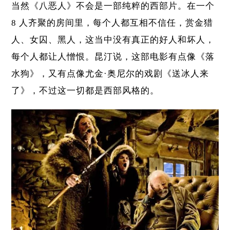
当然《八恶人》不会是一部纯粹的西部片。在一个
8 人齐聚的房间里，每个人都互相不信任，赏金猎
人、女囚、黑人，这当中没有真正的好人和坏人，
每个人都让人憎恨。昆汀说，这部电影有点像
《落
水狗》
，又有点像尤金·奥尼尔的戏剧《送冰人来
了》，不过这一切都是西部风格的。