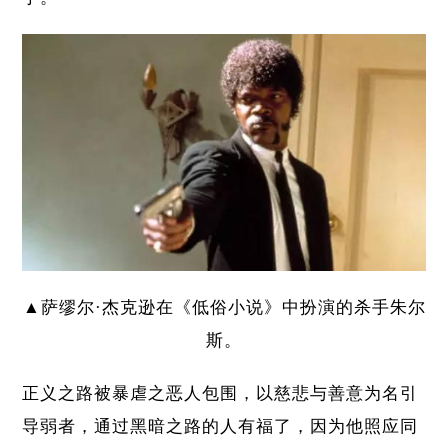
▲萨缪尔·杰克逊在《低俗小说》中扮演的杀手朱尔
斯。
正义之路被暴虐之恶人包围，以慈悲与善意为名引
导弱者，通过黑暗之路的人有福了，因为他照应同