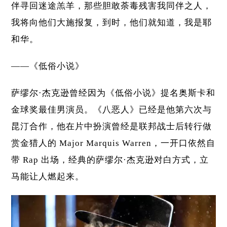
伴寻回迷途羔羊，那些胆敢荼毒残害我同伴之人，
我将向他们大施报复，到时，他们就知道，我是耶
和华。
——《低俗小说》
萨缪尔·杰克逊曾经因为《低俗小说》提名奥斯卡和
金球奖最佳男演员。《八恶人》已经是他第六次与
昆汀合作，他在片中扮演曾经是联邦战士后转行做
赏金猎人的 Major Marquis Warren，一开口依然自
带 Rap 出场，经典的萨缪尔·杰克逊对白方式，立
马能让人燃起来。