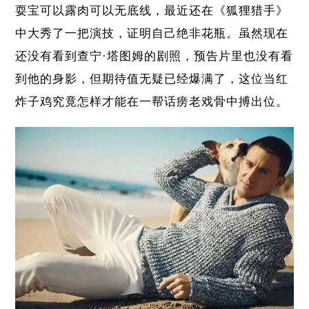
耍宝可以露肉可以无底线，最近还在《狐狸猎手》
中大秀了一把演技，证明自己绝非花瓶。虽然现在
还没有看到查宁·塔图姆的剧照，预告片里也没有看
到他的身影，但期待值无疑已经爆满了，这位当红
炸子鸡究竟怎样才能在一帮话痨老戏骨中搏出位。