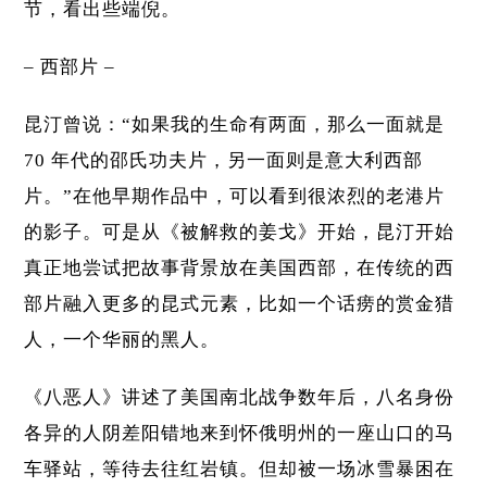
节，看出些端倪。
– 西部片 –
昆汀曾说：“如果我的生命有两面，那么一面就是
70 年代的邵氏功夫片，另一面则是意大利西部
片。”在他早期作品中，可以看到很浓烈的老港片
的影子。可是从《被解救的姜戈》开始，昆汀开始
真正地尝试把故事背景放在美国西部，在传统的西
部片融入更多的昆式元素，比如一个话痨的赏金猎
人，一个华丽的黑人。
《八恶人》讲述了美国南北战争数年后，八名身份
各异的人阴差阳错地来到怀俄明州的一座山口的马
车驿站，等待去往红岩镇。但却被一场冰雪暴困在