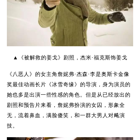
▲《被解救的姜戈》剧照，杰米·福克斯饰姜戈
《八恶人》的女主角詹妮弗·杰森·李是奥斯卡金像
奖最佳动画长片《冰雪奇缘》的导演，身为演员的
她也多是出演一些性感的角色。但是从已经放出的
剧照和预告片来看，詹妮弗扮演的女囚，形象全
无，流着鼻血，满脸傻笑，和一群大男人对飚演
技。