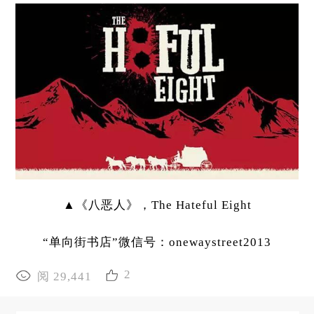
▲《八恶人》，The Hateful Eight
“单向街书店”微信号：onewaystreet2013
2
阅 29,441