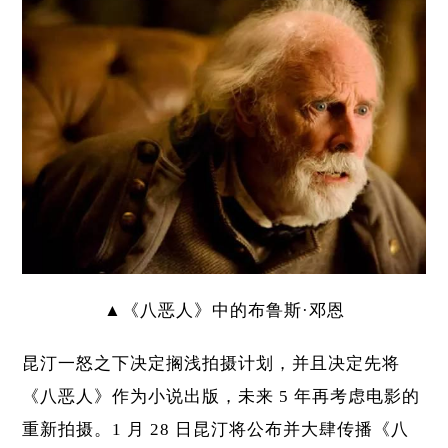
▲《八恶人》中的布鲁斯·邓恩
昆汀一怒之下决定搁浅拍摄计划，并且决定先将
《八恶人》作为小说出版，未来 5 年再考虑电影的
重新拍摄。1 月 28 日昆汀将公布并大肆传播《八