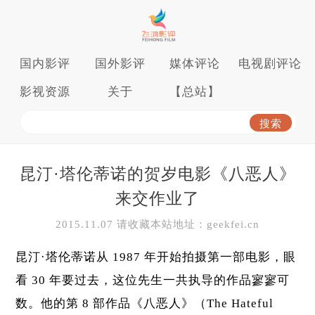
国内影评
国外影评
媒体评论
电视剧评论
影视资源
关于
【总站】
昆汀·塔伦蒂诺的贺岁电影《八恶人》
来交作业了
2015.11.07 请收藏本站地址：geekfei.cn
昆汀·塔伦蒂诺从 1987 年开始拍摄第一部
电影
，眼
看 30 年要过去，这位先生一共执导的作品寥寥可
数。他的第 8 部作品《八恶人》（The Hateful