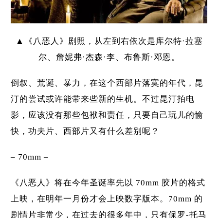
▲《八恶人》剧照，从左到右依次是库尔特·拉塞
尔、詹妮弗·杰森·李、布鲁斯·邓恩。
倒叙、荒诞、暴力，在这个西部片落寞的年代，昆
汀的尝试或许能带来些新的生机。不过昆汀拍电
影，应该没有那些包袱和责任，只要自己玩儿的愉
快，功夫片、西部片又有什么差别呢？
– 70mm –
《八恶人》将在今年圣诞率先以 70mm 胶片的格式
上映，在明年一月份才会上映数字版本。70mm 的
剧情片非常少，在过去的很多年中，只有保罗-托马