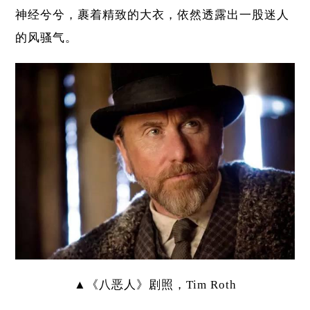
神经兮兮，裹着精致的大衣，依然透露出一股迷人
的风骚气。
▲《八恶人》剧照，Tim Roth