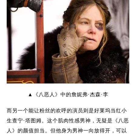
▲《八恶人》中的詹妮弗·杰森·李
而另一个能让粉丝的欢呼的演员则是好莱坞当红小
生查宁·塔图姆。这个肌肉性感男神，无疑是《八恶
人》的颜值担当。但他身为男神一向放得开，可以