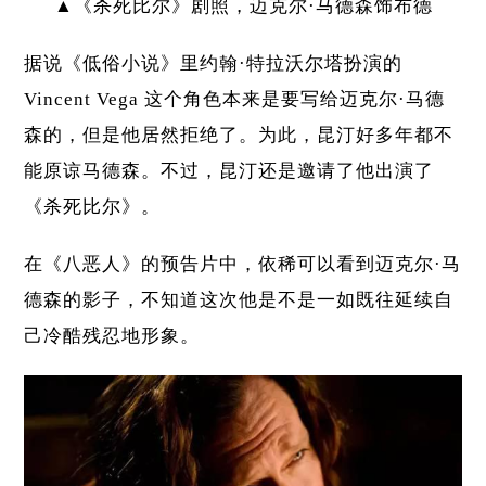
▲《杀死比尔》剧照，迈克尔·马德森饰布德
据说《低俗小说》里约翰·特拉沃尔塔扮演的
Vincent Vega 这个角色本来是要写给迈克尔·马德
森的，但是他居然拒绝了。为此，昆汀好多年都不
能原谅马德森。不过，昆汀还是邀请了他出演了
《杀死比尔》。
在《八恶人》的预告片中，依稀可以看到迈克尔·马
德森的影子，不知道这次他是不是一如既往延续自
己冷酷残忍地形象。