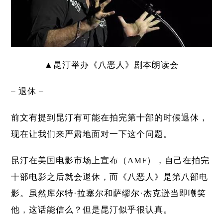
▲昆汀举办《八恶人》剧本朗读会
– 退休 –
前文有提到昆汀有可能在拍完第十部的时候退休，
现在让我们来严肃地面对一下这个问题。
昆汀在美国电影市场上宣布（AMF），自己在拍完
十部电影之后就会退休，而《八恶人》是第八部电
影。虽然库尔特·拉塞尔和萨缪尔·杰克逊当即嘲笑
他，这话能信么？但是昆汀似乎很认真。