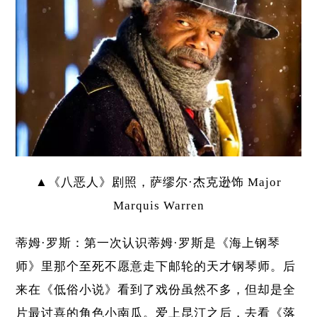
▲《八恶人》剧照，萨缪尔·杰克逊饰 Major
Marquis Warren
蒂姆·罗斯：第一次认识蒂姆·罗斯是
《海上钢琴
师》
里那个至死不愿意走下邮轮的天才钢琴师。后
来在《低俗小说》看到了戏份虽然不多，但却是全
片最讨喜的角色小南瓜。爱上昆汀之后，去看《落