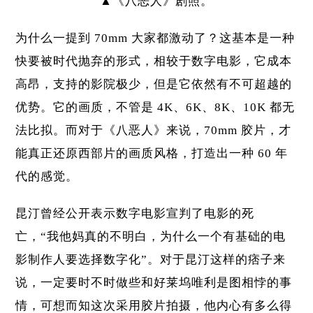
▲《八恶人》剧照。
为什么一提到 70mm 大家都激动了？这基本是一种
快要被时代抛弃的形式，相较于数字电影，它成本
高昂，支持的影院极少，但是它依然有不可超越的
优势。它的画质，不管是 4K、6K、8K、10K 都无
法比拟。而对于《八恶人》来说，70mm 胶片，才
能真正还原西部片的画质风格，打造出一种 60 年
代的感觉。
昆汀曾经公开表示数字电影宣判了电影的死
亡，“我他妈真的不明白，为什么一个有基础的电
影制作人要选择数字化”。对于昆汀这样的痞子来
说，一定要时不时做些和好莱坞唯利是图相悖的事
情，可想而知这次采用胶片拍摄，他内心有多么得