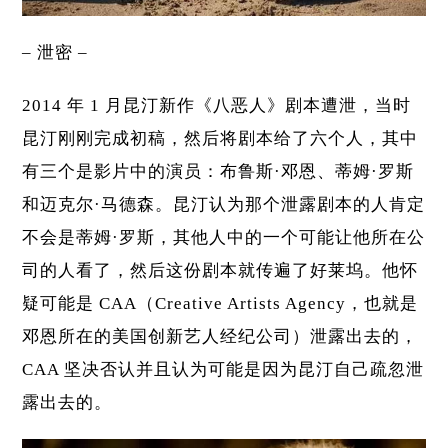
– 泄密 –
2014 年 1 月昆汀新作《八恶人》剧本遭泄，当时
昆汀刚刚完成初稿，然后将剧本给了六个人，其中
有三个是影片中的演员：布鲁斯·邓恩、蒂姆·罗斯
和迈克尔·马德森。昆汀认为那个泄露剧本的人肯定
不会是蒂姆·罗斯，其他人中的一个可能让他所在公
司的人看了，然后这份剧本就传遍了好莱坞。他怀
疑可能是 CAA（Creative Artists Agency，也就是
邓恩所在的美国创新艺人经纪公司）泄露出去的，
CAA 坚决否认并且认为可能是因为昆汀自己疏忽泄
露出去的。