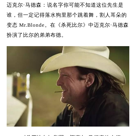
迈克尔·马德森：说名字你可能不知道这位先生是
谁，但一定记得落水狗里那个跳着舞，割人耳朵的
变态 Mr.Blonde。在
《杀死比尔》
中迈克尔·马德森
扮演了比尔的弟弟布德。