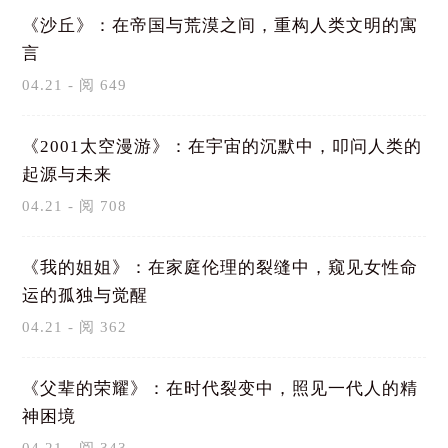
《沙丘》：在帝国与荒漠之间，重构人类文明的寓
言
04.21 - 阅 649
《2001太空漫游》：在宇宙的沉默中，叩问人类的
起源与未来
04.21 - 阅 708
《我的姐姐》：在家庭伦理的裂缝中，窥见女性命
运的孤独与觉醒
04.21 - 阅 362
《父辈的荣耀》：在时代裂变中，照见一代人的精
神困境