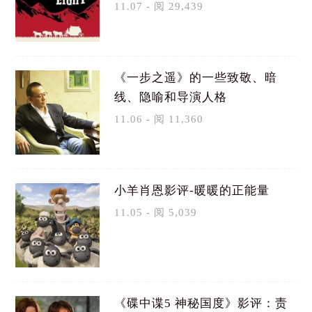
11.07 - 阅 29,439
《一步之遥》的一些致敬、暗
线、隐喻和导演人格
11.06 - 阅 11,360
小羊肖恩影评-暖暖的正能量
11.05 - 阅 5,039
《碟中谍5 神秘国度》影评：责