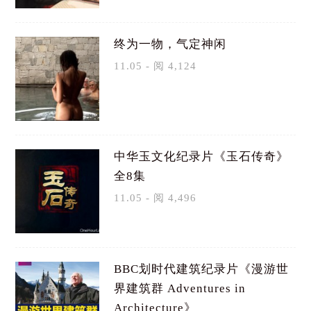
终为一物，气定神闲
11.05 - 阅 4,124
中华玉文化纪录片《玉石传奇》
全8集
11.05 - 阅 4,496
BBC划时代建筑纪录片《漫游世
界建筑群 Adventures in
Architecture》