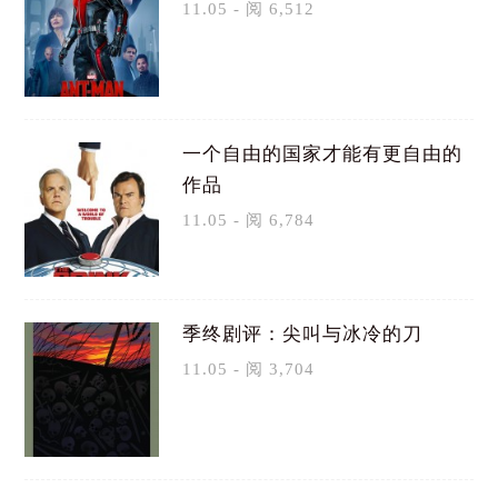
11.05 - 阅 6,512
一个自由的国家才能有更自由的
作品
11.05 - 阅 6,784
季终剧评：尖叫与冰冷的刀
11.05 - 阅 3,704