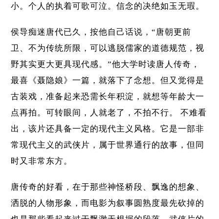
小。个人的执着可歌可泣。信念的决绝如玉无瑕。
侯导痴迷唐代已久，按他自己话说，“唐朝更前
卫、不为传统所限，可以逃脱儒家的道德规范，视
野其实更大更具现代感。”他大学时读唐人传奇，
最喜《聂隐娘》一篇，就落下了念想。但又觉得是
古装戏，准备起来恐需长年积淀，就想等年龄大一
点再拍。可转眼间，人就老了，不拍不行。 不难看
出，该片还具备一定的现代主义风格。它是一部非
常现代主义的武侠片，属于世界通行的故事，但同
时又非常东方。
唐传奇的好看，在于那些神怪桥段、飘逸的想象、
洒脱的人物形象，而电影为叙事圆熟度最先砍掉的