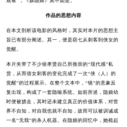
观看”，《聂隐娘》莫不如是。
作品的思想内容
在本文剖析该电影的风格时，其实对本片的思想主
旨已有部分阐述。其一，便是窈七从刺客到侠女的
觉醒。
本片夹带了不少侯孝贤自己所推崇的“现代感”私
货，从而借女刺客的变化完成了一次“侠（人）的
觉醒”的过程展示。在整个文本中，“镜”的意象反
复出现，构成了一套隐喻系统。如前所述，隐娘幼
时便被掳走，其时还未建立真正的价值体系，对世
界不自知，对自我也就不自知，故而可以被训诫成
一名“无我”的杀人机器。在隐娘的回忆中，她梳起