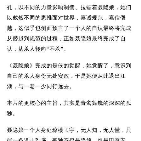
孔，以不同的力量影响制衡、拉锯着聂隐娘，她们
以截然不同的思维面对世界，嘉诚规范，嘉信僭
越，这似乎也侧面预言了一个人的自认最终将完成
从僭越到规范的过程，正如聂隐娘最终完成了自
认，从杀人转向“不杀”。
《聂隐娘》完成的是侠的觉醒，她觉醒了，意识到
自己的杀人身份无处安放，于是她便从此退出江
湖，与一老一少同行远去。
本片的更核心的主旨，其实是青鸾舞镜的深深的孤
独。
聂隐娘一个人身处琼楼玉宇，无人知，无人懂，只
能一条道走到底。孤独不仅是隐娘，也是田季安，