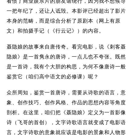
看惯了商业娱乐片的朋友请绕行，因为我不想候导
一把年纪了，还让人诋毁。本影评已经超出了影片
本身的范畴，而是综合分析了原剧本（网上有原
文）和拍摄手记（《行云记》）的内容。
聂隐娘的故事来自唐传奇。看完电影，说《刺客聂
隐娘》是一首隽永的唐诗，一点儿也不夸张。既然
是一首诗，我有个大胆的构思，为何不像唐诗一般
鉴赏它（咱们高中语文的必修课）呢？
众所周知，鉴赏一首唐诗，需要从诗歌的语言，意
象、创作技巧、创作风格、作品的思想内容等角度
剖析。在这里，咱们把《聂隐娘》定义为一首影像
诗（飞哥的首创），文字诗歌语言就变成了电影语
言，文字诗歌的意象就应该是电影的景象和人物形