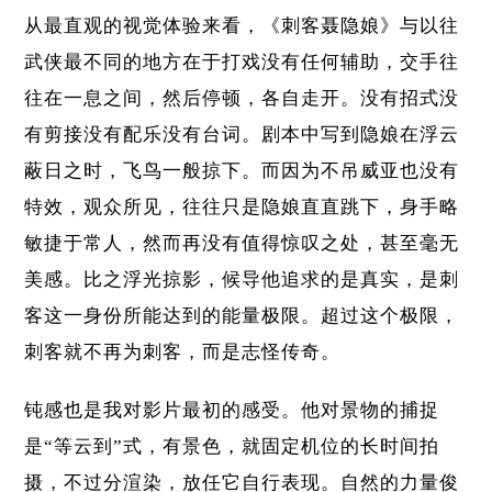
从最直观的视觉体验来看，《刺客聂隐娘》与以往
武侠最不同的地方在于打戏没有任何辅助，交手往
往在一息之间，然后停顿，各自走开。没有招式没
有剪接没有配乐没有台词。剧本中写到隐娘在浮云
蔽日之时，飞鸟一般掠下。而因为不吊威亚也没有
特效，观众所见，往往只是隐娘直直跳下，身手略
敏捷于常人，然而再没有值得惊叹之处，甚至毫无
美感。比之浮光掠影，候导他追求的是真实，是刺
客这一身份所能达到的能量极限。超过这个极限，
刺客就不再为刺客，而是志怪传奇。
钝感也是我对影片最初的感受。他对景物的捕捉
是“等云到”式，有景色，就固定机位的长时间拍
摄，不过分渲染，放任它自行表现。自然的力量俊