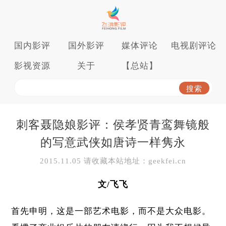
国内影评
国外影评
媒体评论
电视剧评论
影视资源
关于
【总站】
刺客聂隐娘影评：侯孝贤青鸾舞镜般
的写意武侠如唐诗一样隽永
2015.11.05 请收藏本站地址：geekfei.cn
文/飞飞
首先申明，这是一部艺术电影，而不是大众电影。