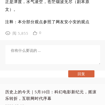
正是津渡，水气凌空，苍茫烟波无尽（剧本原
文）。
注释：本分部分观点参照了网友安小安的观点
0
阅 5,855
历史上的今天｜5月10日：科幻电影新纪元，摇滚
乐转折，互联网时代序幕