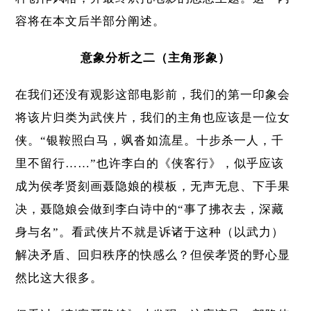
容将在本文后半部分阐述。
意象分析之二（主角形象）
在我们还没有观影这部电影前，我们的第一印象会
将该片归类为武侠片，我们的主角也应该是一位女
侠。“银鞍照白马，飒沓如流星。十步杀一人，千
里不留行……”也许李白的《侠客行》，似乎应该
成为侯孝贤刻画聂隐娘的模板，无声无息、下手果
决，聂隐娘会做到李白诗中的“事了拂衣去，深藏
身与名”。看武侠片不就是诉诸于这种（以武力）
解决矛盾、回归秩序的快感么？但侯孝贤的野心显
然比这大很多。