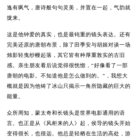
逸有飒气，唐诗般句句灵美，并置在一起，气韵就
拢来。
这是他钟爱的真实，也是最钝重的镜头表达。还有
完美还原的唐朝布景，除了田季安与胡姬对谈一场
烛影轻曳纱幔起落，其它皆有种厚重敦实的古旧
感。亲生朋友看后说觉得很恍惚，“好像看了一部
唐朝的电影。不知道他是怎么做到的。”，我想大
概就是因为他铸了冰山只揭示一角所隐藏的巨大的
能量。
众所周知，蒙太奇和长镜头是世界电影通用的语
言。也正是从《风柜来的人》起，侯导的镜头开始
变得很长，也很远。他总是轻栖在生活的高处，游