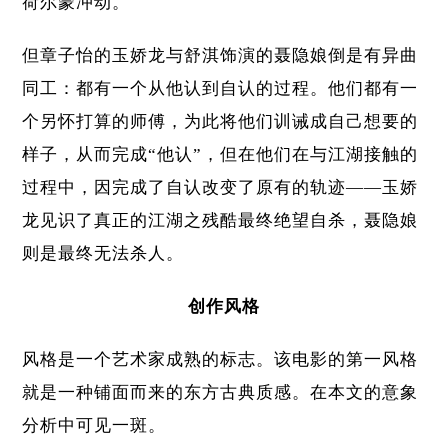
荷尔蒙冲动。
但章子怡的玉娇龙与舒淇饰演的聂隐娘倒是有异曲
同工：都有一个从他认到自认的过程。他们都有一
个另怀打算的师傅，为此将他们训诫成自己想要的
样子，从而完成“他认”，但在他们在与江湖接触的
过程中，因完成了自认改变了原有的轨迹——玉娇
龙见识了真正的江湖之残酷最终绝望自杀，聂隐娘
则是最终无法杀人。
创作风格
风格是一个艺术家成熟的标志。该电影的第一风格
就是一种铺面而来的东方古典质感。在本文的意象
分析中可见一斑。