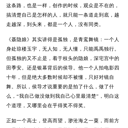
这条路，也是一样，创作的时候，观众是不在的，
搞清楚自己是怎样的人，就只能一条道走到底，越
走越深，到头来，都是一个人，没有同类。
《聂隐娘》其实讲得是孤独，是青鸾舞镜：一个人
身处琼楼玉宇，无人知，无人懂，只能禹禹独行。
但孤独的又不止是，着于枝头的隐娘，深宅宫中的
田季安。还是银幕背后的侯导。他一个人拍电影四
十年，但是绝大多数时候却不被懂，只好对镜自
舞。所以，侯导才说重要的是拍了什么，做了什
么，“我自己做没做到我自己心里最清楚”，明白这
个道理，又哪里会在乎得奖不得奖。
正如一个高士，登高而望，渺沧海之一粟，而前方