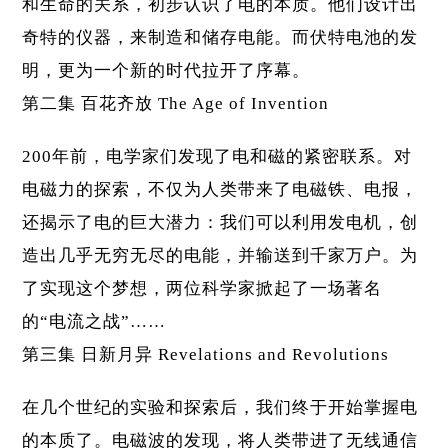
和生命的关系，初步认识了电的本质。他们设计出
奇特的仪器，来制造和储存电能。而伏特电池的发
明，更为一个新的时代拉开了序幕。
第二集 百花齐放 The Age of Invention
200年前，电学家们发现了电和磁的紧密联系。对
电磁力的探索，不仅为人类带来了电磁铁、电报，
还揭示了电的巨大潜力：我们可以利用发电机，创
造出几乎无穷无尽的电能，并输送到千家万户。为
了实现这个梦想，两位科学家掀起了一场著名
的“电流之战”……
第三集 日新月异 Revelations and Revolutions
在几个世纪的实验和探索后，我们终于开始掌握电
的本质了。电磁波的发现，将人类带进了无线通信