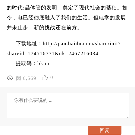
的时代;晶体管的发明，奠定了现代社会的基础。如
今，电已经彻底融入了我们的生活。但电学的发展
并未止步，新的挑战还在前方。
下载地址：http://pan.baidu.com/share/init?
shareid=174516771&uk=2467216034
提取码：bk5u
0
阅 6,569