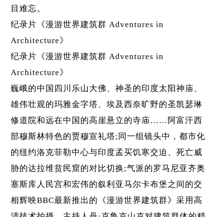
目难忘。
纪录片《漫游世界建筑群 Adventures in
Architecture》
纪录片《漫游世界建筑群 Adventures in
Architecture》
巍峨的中国四川乐山大佛、神圣的印度太阳神庙、
雄伟壮观的玛雅金字塔、埃及西奈旷野的圣凯瑟琳
修道院和远在中国的高崖悬立的寺庙……阿富汗西
部穆斯林特色的贾穆宣礼塔;同一组镜头中，都市化
的纽约洛克菲勒中心与印度孟买饥寒交迫、死亡威
胁的达拉维贫民窟的对比切换;气派的罗马尼亚齐奥
塞斯库人民宫和宏伟的叙利亚马尔卡布堡之间的交
相辉映BBC最新推出的《漫游世界建筑群》采用高
清技术拍摄，主持人丹·克鲁克山克对建筑群体的精