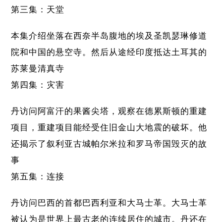
第三集：天堂
本集介绍坐落在西奈半岛腹地的埃及圣凯瑟琳修道
院和中国的悬空寺。然后从途经印度抵达土耳其的
苏莱曼清真寺
第四集：灾害
丹访问阿富汗的果酱尖塔，观察在德累斯顿的重建
项目，重建项目能经受住旧金山大地震的破坏。他
还揭示了叙利亚古城帕尔米拉和罗马帝国毁灭的故
事
第五集：连接
丹访问巴西的首都巴西利亚和大马士革。大马士革
被认为是世界上最古老的连续居住的城市。丹还在