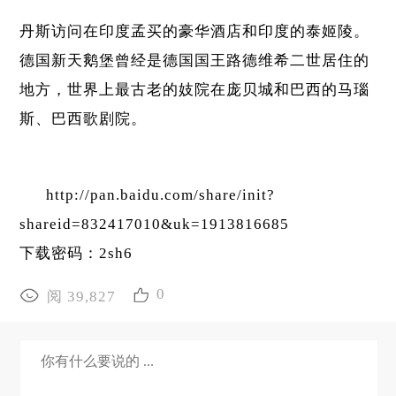
丹斯访问在印度孟买的豪华酒店和印度的泰姬陵。
德国新天鹅堡曾经是德国国王路德维希二世居住的
地方，世界上最古老的妓院在庞贝城和巴西的马瑙
斯、巴西歌剧院。
http://pan.baidu.com/share/init?
shareid=832417010&uk=1913816685
下载密码：2sh6
0
阅 39,827