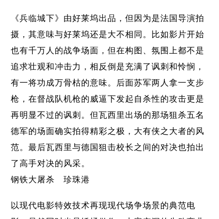
《兵临城下》由好莱坞出品，但因为是法国导演拍
摄，其意味与好莱坞还是大不相同。比如影片开始
也有千万人的战争场面，但在构图、氛围上都不是
追求壮观和冲击力，相反倒是充满了讽刺和怜悯，
有一将功成万骨枯的意味。后面苏军两人拿一支步
枪，在督战队机枪的威逼下发起自杀性的攻击更是
再明显不过的讽刺。但瓦西里出场的那场狙杀五名
德军的场面确实拍得精彩之极，大有侠之大者的风
范。最后瓦西里与德国狙击校长之间的对决也拍出
了高手对决的风采。
钢铁大屠杀 珍珠港
以现代电影特效技术再现现代场争场景的典范电