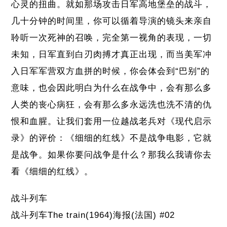
心灵的扭曲。就如那场攻击日军高地堡垒的战斗，
几十分钟的时间里，你可以循着导演的镜头来亲自
聆听一次死神的召唤，完全第一视角的表现，一切
未知，日军直到白刃肉搏才真正出现，而当美军冲
入日军军营双方血拼的时候，你会体会到“巴别”的
意味，也会因此明白为什么在战争中，会有那么多
人类的丧心病狂，会有那么多永远洗也洗不清的仇
恨和血腥。让我们套用一位越战老兵对《现代启示
录》的评价：《细细的红线》不是战争电影，它就
是战争。如果你要问战争是什么？那我么我请你去
看《细细的红线》。
战斗列车
战斗列车The train(1964)海报(法国) #02