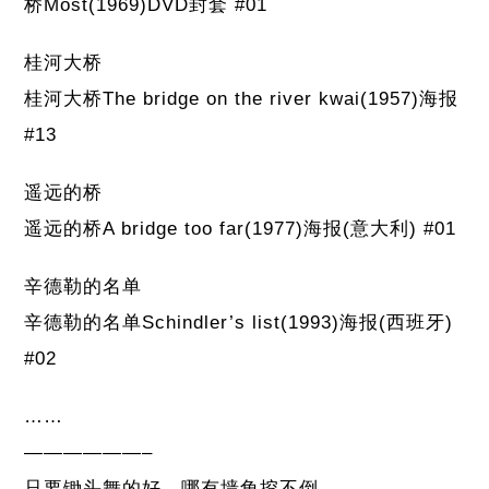
桥Most(1969)DVD封套 #01
桂河大桥
桂河大桥The bridge on the river kwai(1957)海报
#13
遥远的桥
遥远的桥A bridge too far(1977)海报(意大利) #01
辛德勒的名单
辛德勒的名单Schindler’s list(1993)海报(西班牙)
#02
……
——————–
只要锄头舞的好，哪有墙角挖不倒