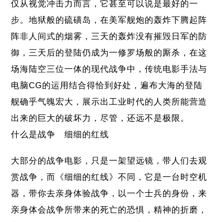
仅从视觉冲击力而言，它甚至可以说是最好的一
步。地狱般的硫磺岛，在美军舰炮的轰炸下腾起阵
阵非人间式的烟雾，三天的轰炸没有摧毁日军的防
御，三天后的登陆仍成为一修罗场般的厮杀，在这
场海陆空三位一体的现代战争中，传统电影手法与
电脑CG的运用结合得恰到好处，遍布大海的登陆
舰确乎气魄宏大，展示出工业时代的人类所能营造
出来的巨大的破坏力，尽管，还远不是极限。
什么是战争 细细的红线
大部分的战争电影，只是一架望远镜，带人们去观
赏战争，而《细细的红线》不同，它是一台时空机
器，带你去亲身体验战争，以一个士兵的身份，来
亲身体会战争所带来的死亡的恐惧，精神的折磨，