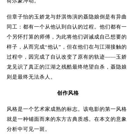
荷尔蒙冲动。
但章子怡的玉娇龙与舒淇饰演的聂隐娘倒是有异曲
同工：都有一个从他认到自认的过程。他们都有一
个另怀打算的师傅，为此将他们训诫成自己想要的
样子，从而完成“他认”，但在他们在与江湖接触的
过程中，因完成了自认改变了原有的轨迹——玉娇
龙见识了真正的江湖之残酷最终绝望自杀，聂隐娘
则是最终无法杀人。
创作风格
风格是一个艺术家成熟的标志。该电影的第一风格
就是一种铺面而来的东方古典质感。在本文的意象
分析中可见一斑。