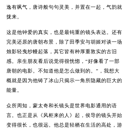
逸有飒气，唐诗般句句灵美，并置在一起，气韵就
拢来。
这是他钟爱的真实，也是最钝重的镜头表达。还有
完美还原的唐朝布景，除了田季安与胡姬对谈一场
烛影轻曳纱幔起落，其它皆有种厚重敦实的古旧
感。亲生朋友看后说觉得很恍惚，“好像看了一部
唐朝的电影。不知道他是怎么做到的。”，我想大
概就是因为他铸了冰山只揭示一角所隐藏的巨大的
能量。
众所周知，蒙太奇和长镜头是世界电影通用的语
言。也正是从《风柜来的人》起，侯导的镜头开始
变得很长，也很远。他总是轻栖在生活的高处，游