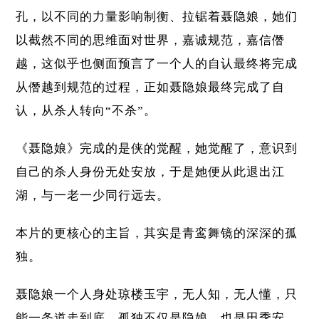
孔，以不同的力量影响制衡、拉锯着聂隐娘，她们
以截然不同的思维面对世界，嘉诚规范，嘉信僭
越，这似乎也侧面预言了一个人的自认最终将完成
从僭越到规范的过程，正如聂隐娘最终完成了自
认，从杀人转向“不杀”。
《聂隐娘》完成的是侠的觉醒，她觉醒了，意识到
自己的杀人身份无处安放，于是她便从此退出江
湖，与一老一少同行远去。
本片的更核心的主旨，其实是青鸾舞镜的深深的孤
独。
聂隐娘一个人身处琼楼玉宇，无人知，无人懂，只
能一条道走到底。孤独不仅是隐娘，也是田季安，