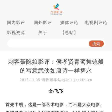
国内影评
国外影评
媒体评论
电视剧评论
影视资源
关于
【总站】
刺客聂隐娘影评：侯孝贤青鸾舞镜般
的写意武侠如唐诗一样隽永
2015.11.05 请收藏本站地址：geekfei.cn
文/飞飞
首先申明，这是一部艺术电影，而不是大众电影。