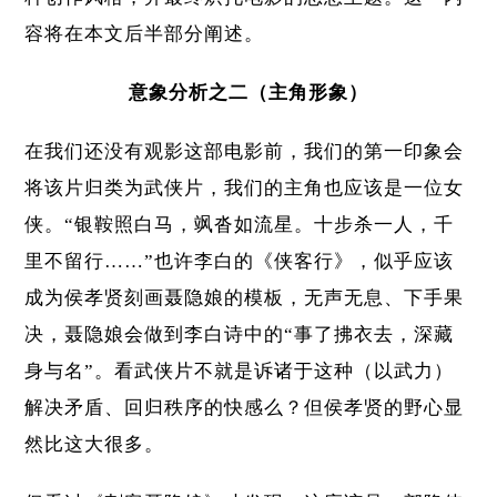
容将在本文后半部分阐述。
意象分析之二（主角形象）
在我们还没有观影这部电影前，我们的第一印象会
将该片归类为武侠片，我们的主角也应该是一位女
侠。“银鞍照白马，飒沓如流星。十步杀一人，千
里不留行……”也许李白的《侠客行》，似乎应该
成为侯孝贤刻画聂隐娘的模板，无声无息、下手果
决，聂隐娘会做到李白诗中的“事了拂衣去，深藏
身与名”。看武侠片不就是诉诸于这种（以武力）
解决矛盾、回归秩序的快感么？但侯孝贤的野心显
然比这大很多。