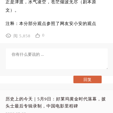
正是津渡，水气凌空，苍茫烟波无尽（剧本原
文）。
注释：本分部分观点参照了网友安小安的观点
0
阅 5,858
历史上的今天｜5月9日：好莱坞黄金时代落幕，披
头士最后专辑录制，中国电影里程碑