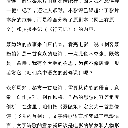
看惯了商业娱乐片的朋友请绕行，因为我不想候导
一把年纪了，还让人诋毁。本影评已经超出了影片
本身的范畴，而是综合分析了原剧本（网上有原
文）和拍摄手记（《行云记》）的内容。
聂隐娘的故事来自唐传奇。看完电影，说《刺客聂
隐娘》是一首隽永的唐诗，一点儿也不夸张。既然
是一首诗，我有个大胆的构思，为何不像唐诗一般
鉴赏它（咱们高中语文的必修课）呢？
众所周知，鉴赏一首唐诗，需要从诗歌的语言，意
象、创作技巧、创作风格、作品的思想内容等角度
剖析。在这里，咱们把《聂隐娘》定义为一首影像
诗（飞哥的首创），文字诗歌语言就变成了电影语
言，文字诗歌的意象就应该是电影的景象和人物形