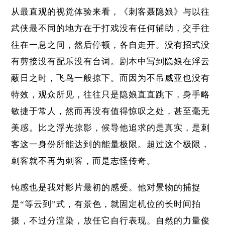
从最直观的视觉体验来看，《刺客聂隐娘》与以往
武侠最不同的地方在于打戏没有任何辅助，交手往
往在一息之间，然后停顿，各自走开。没有招式没
有剪接没有配乐没有台词。剧本中写到隐娘在浮云
蔽日之时，飞鸟一般掠下。而因为不吊威亚也没有
特效，观众所见，往往只是隐娘直直跳下，身手略
敏捷于常人，然而再没有值得惊叹之处，甚至毫无
美感。比之浮光掠影，候导他追求的是真实，是刺
客这一身份所能达到的能量极限。超过这个极限，
刺客就不再为刺客，而是志怪传奇。
钝感也是我对影片最初的感受。他对景物的捕捉
是“等云到”式，有景色，就固定机位的长时间拍
摄，不过分渲染，放任它自行表现。自然的力量俊