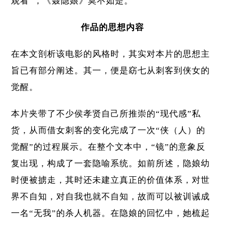
观看”，《聂隐娘》莫不如是。
作品的思想内容
在本文剖析该电影的风格时，其实对本片的思想主
旨已有部分阐述。其一，便是窈七从刺客到侠女的
觉醒。
本片夹带了不少侯孝贤自己所推崇的“现代感”私
货，从而借女刺客的变化完成了一次“侠（人）的
觉醒”的过程展示。在整个文本中，“镜”的意象反
复出现，构成了一套隐喻系统。如前所述，隐娘幼
时便被掳走，其时还未建立真正的价值体系，对世
界不自知，对自我也就不自知，故而可以被训诫成
一名“无我”的杀人机器。在隐娘的回忆中，她梳起