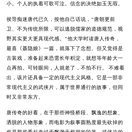
小。个人的执着可歌可泣。信念的决绝如玉无瑕。
侯导痴迷唐代已久，按他自己话说，“唐朝更前
卫、不为传统所限，可以逃脱儒家的道德规范，视
野其实更大更具现代感。”他大学时读唐人传奇，
最喜《聂隐娘》一篇，就落下了念想。但又觉得是
古装戏，准备起来恐需长年积淀，就想等年龄大一
点再拍。可转眼间，人就老了，不拍不行。 不难看
出，该片还具备一定的现代主义风格。它是一部非
常现代主义的武侠片，属于世界通行的故事，但同
时又非常东方。
唐传奇的好看，在于那些神怪桥段、飘逸的想象、
洒脱的人物形象，而电影为叙事圆熟度最先砍掉的