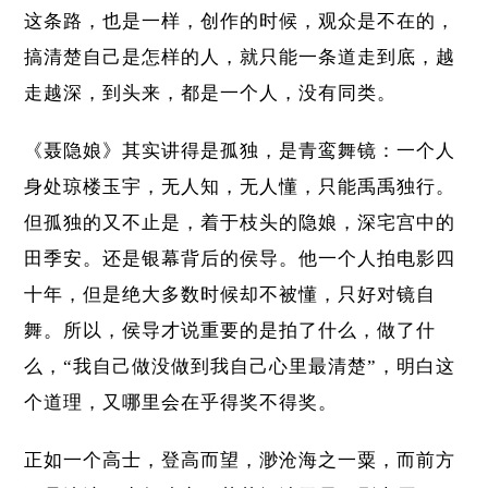
这条路，也是一样，创作的时候，观众是不在的，
搞清楚自己是怎样的人，就只能一条道走到底，越
走越深，到头来，都是一个人，没有同类。
《聂隐娘》其实讲得是孤独，是青鸾舞镜：一个人
身处琼楼玉宇，无人知，无人懂，只能禹禹独行。
但孤独的又不止是，着于枝头的隐娘，深宅宫中的
田季安。还是银幕背后的侯导。他一个人拍电影四
十年，但是绝大多数时候却不被懂，只好对镜自
舞。所以，侯导才说重要的是拍了什么，做了什
么，“我自己做没做到我自己心里最清楚”，明白这
个道理，又哪里会在乎得奖不得奖。
正如一个高士，登高而望，渺沧海之一粟，而前方