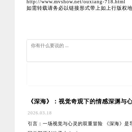
http://www.mvshow.net/ouxiang-718.html
如需转载请务必以链接形式带上如上行版权地
《深海》：视觉奇观下的情感深渊与
2026.03.18
引言：一场视觉与心灵的双重冒险 《深海》是