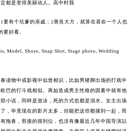
肯定都是变得美丽动人。高中时我
1要有个坑爹的亲戚；2善良大方，就算在喜欢一个人也
的要好看。
青春读物中或影视中似曾相识，比如男猪脚出场的打戏中
宪欧巴的打斗戏相似。再如造成男主性格的因素中就有他
某部小说，同样是游泳，死的方式也都是溺水。女主出场
究了，毕竟现在的影片太多，但能把这些都揉到一起，而
没有拖沓，剪接的很到位，也没有像最近几年中国导演以