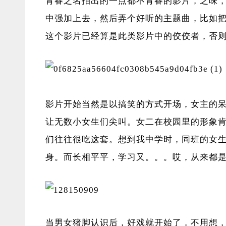
青春之名拍出的一点都不青春的影片，乏味
中强加上去，然后弄个好听的主题曲，比如
这个影片已经算是此类影片中的佼佼者，否
影片开始当然是以搞笑的方式开场，女主的
让无数小女生们尖叫。女二在校园里的形象
们往往很吃这套。想到我中学时，同班的女
身。而长相平平，学习又。。。哎，从来都
当男女猪脚认识后，好戏就开始了，不用想