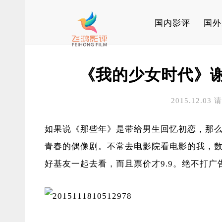
国内影评
国外
《我的少女时代》
2015.12.03
如果说《那些年》是带给男生回忆初恋，那
青春的偶像剧。不常去电影院看电影的我，
好基友一起去看，而且票价才9.9。绝不打