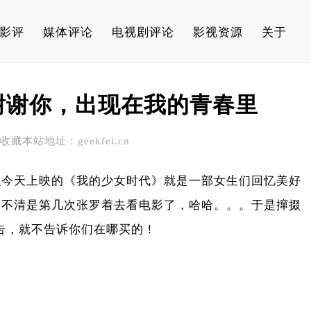
影评
媒体评论
电视剧评论
影视资源
关于
谢谢你，出现在我的青春里
 请收藏本站地址：geekfei.cn
么今天上映的《我的少女时代》就是一部女生们回忆美好
数不清是第几次张罗着去看电影了，哈哈。。。于是撺掇
广告，就不告诉你们在哪买的！