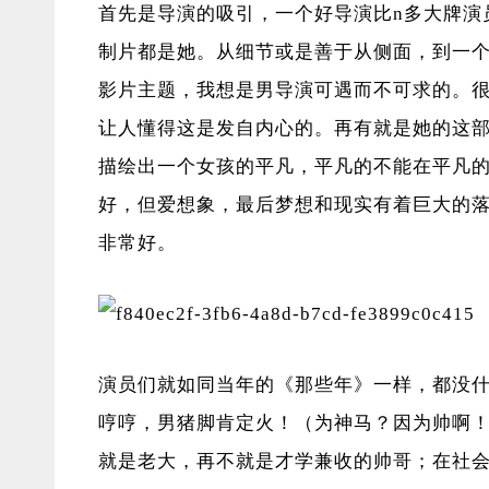
首先是导演的吸引，一个好导演比n多大牌演
制片都是她。从细节或是善于从侧面，到一
影片主题，我想是男导演可遇而不可求的。
让人懂得这是发自内心的。再有就是她的这
描绘出一个女孩的平凡，平凡的不能在平凡
好，但爱想象，最后梦想和现实有着巨大的
非常好。
演员们就如同当年的《那些年》一样，都没
哼哼，男猪脚肯定火！（为神马？因为帅啊
就是老大，再不就是才学兼收的帅哥；在社