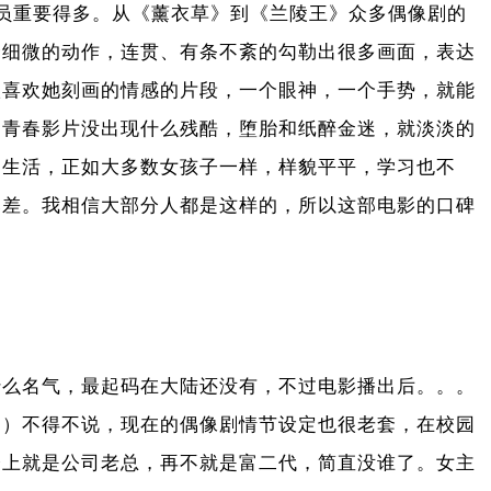
员重要得多。从《薰衣草》到《兰陵王》众多偶像剧的
个细微的动作，连贯、有条不紊的勾勒出很多画面，表达
很喜欢她刻画的情感的片段，一个眼神，一个手势，就能
部青春影片没出现什么残酷，堕胎和纸醉金迷，就淡淡的
的生活，正如大多数女孩子一样，样貌平平，学习也不
落差。我相信大部分人都是这样的，所以这部电影的口碑
什么名气，最起码在大陆还没有，不过电影播出后。。。
！）不得不说，现在的偶像剧情节设定也很老套，在校园
会上就是公司老总，再不就是富二代，简直没谁了。女主