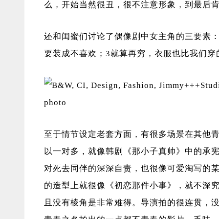
么，开始当然很丑，很不注意形象，到最后
还和闺蜜们讨论了偶像剧中女主角的三要素：
要装成不喜欢；3就算再穷，衣服也比我们穿
至于情节设定老套方面，有很多场景在其他
以一对多，就像韩剧《那小子真帅》中的承
对死去同伴的深深自责，也很像可爱淘写的
的造型上就很像《初恋那件小事》，就不深
且没有棱角是非常难得。导演拍的很连贯，