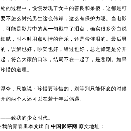
相处的过程中，慢慢发现了女主的善良和呆傻，这都是可
，要不怎么衬托男生这么伟岸，这么有保护力呢。当电影
涂，可能是影片中的某一句戳中了泪点，确实很多旁白说
的细腻，时不时用点动情的音乐，还是蛮催泪的。最后男
开的，误解也好，吵架也好，错过也好，总之肯定是分开
一起，符合大家的口味，结局不在一起了，是悲剧。如果
且珍惜的道理。
很浮夸，只能说：珍惜要珍惜的，别等到只能怀念的时候
分开的两个人还可以在若干年后偶遇。
———致我的少女时代。
在我的青春里
本文出自
中国影评网
原文地址：