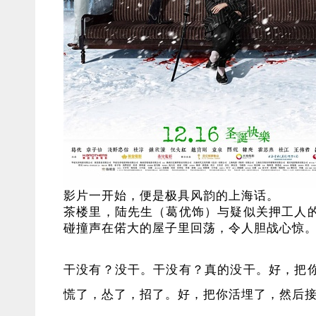
影片一开始，便是极具风韵的上海话。
茶楼里，陆先生（葛优饰）与疑似关押工人
碰撞声在偌大的屋子里回荡，令人胆战心惊
干没有？没干。干没有？真的没干。好，把
慌了，怂了，招了。好，把你活埋了，然后