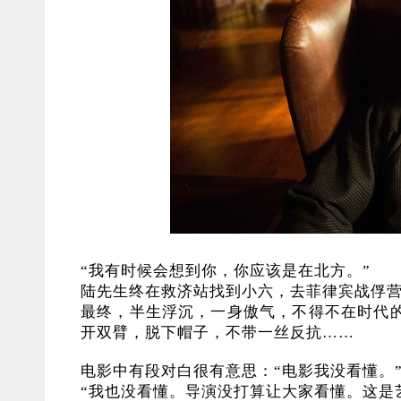
“我有时候会想到你，你应该是在北方。”
陆先生终在救济站找到小六，去菲律宾战俘
最终，半生浮沉，一身傲气，不得不在时代
开双臂，脱下帽子，不带一丝反抗……
电影中有段对白很有意思：“电影我没看懂。
“我也没看懂。导演没打算让大家看懂。这是