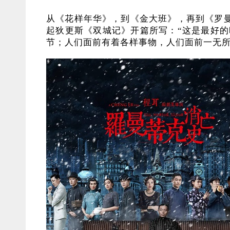
从《花样年华》，到《金大班》，再到《罗
起狄更斯《双城记》开篇所写：“这是最好的
节；人们面前有着各样事物，人们面前一无所