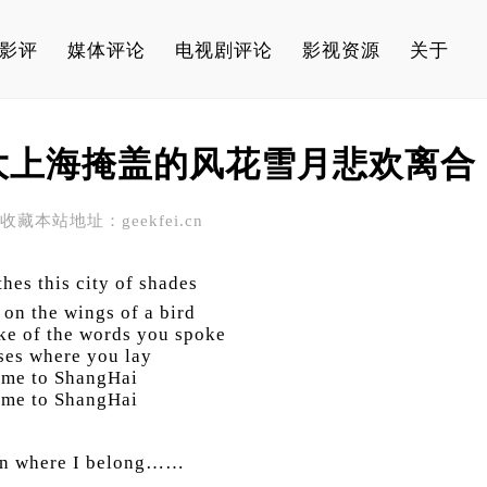
影评
媒体评论
电视剧评论
影视资源
关于
大上海掩盖的风花雪月悲欢离合
 请收藏本站地址：geekfei.cn
hes this city of shades
 on the wings of a bird
ke of the words you spoke
ises where you lay
 me to ShangHai
 me to ShangHai
wn where I belong……