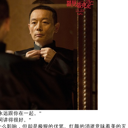
永远跟你在一起。”
词讲得很好。”
什么影响，但却是极狠的伏笔。红颜的消逝意味着美的灭