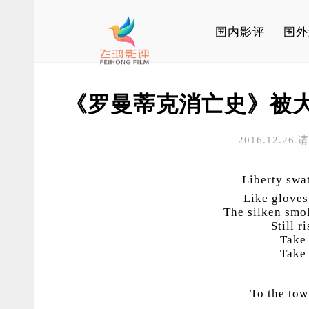
国内影评
国外
《罗曼蒂克消亡史》被
2016.12.26
Liberty swat
Like gloves
The silken smo
Still r
Take
Take
To the to