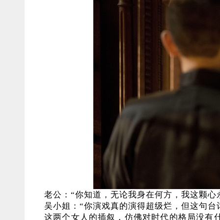
老公：“你知道，无论我身在何方，我这颗心
吴小姐：“你演戏真的演得超级烂，但这句台
这两个女人的插叙，仿佛对时代的格局没有